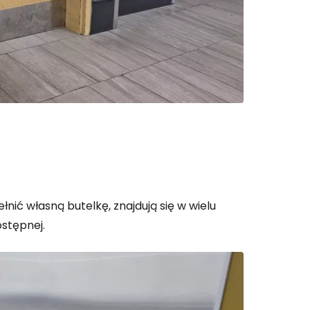
ić własną butelkę, znajdują się w wielu
ostępnej.