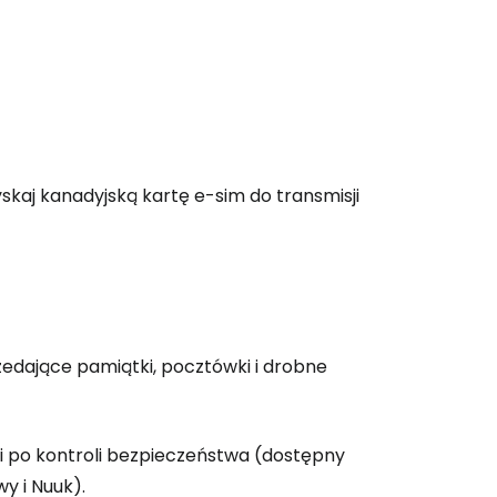
yskaj kanadyjską kartę e-sim do transmisji
zedające pamiątki, pocztówki i drobne
ugi po kontroli bezpieczeństwa (dostępny
y i Nuuk).