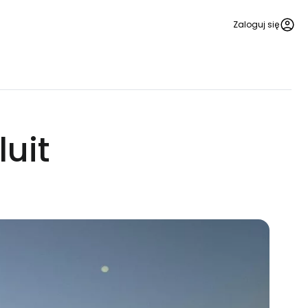
Zaloguj się
luit