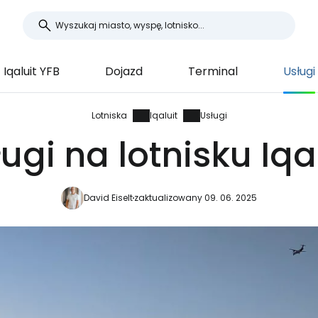
Iqaluit YFB
Dojazd
Terminal
Usługi
Lotniska
Iqaluit
Usługi
ugi na lotnisku Iqa
David Eiselt
zaktualizowany 09. 06. 2025