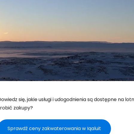
owiedz się, jakie usługi i udogodnienia są dostępne na lotnis
zrobić zakupy?
Sprawdź ceny zakwaterowania w Iqaluit