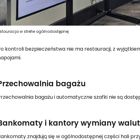
stauracja w strefie ogólnodostępnej
Po kontroli bezpieczeństwa nie ma restauracji, z wyjątki
napojami.
Przechowalnia bagażu
rzechowalnia bagażu i automatyczne szafki nie są dostępn
Bankomaty i kantory wymiany walut
Bankomaty znajdują się w ogólnodostępnej części hali prz