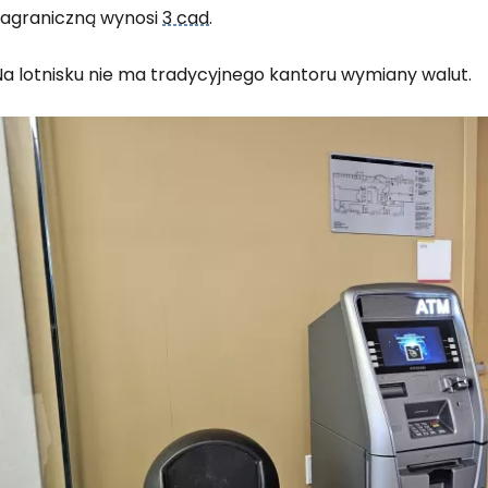
zagraniczną wynosi
3 cad
.
Na lotnisku nie ma tradycyjnego kantoru wymiany walut.