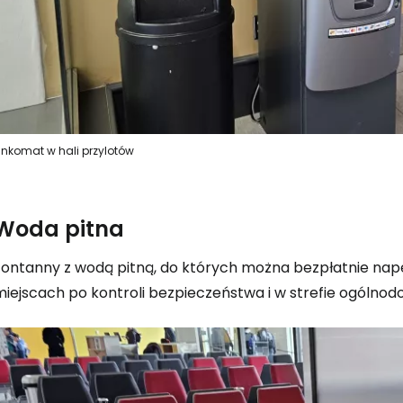
nkomat w hali przylotów
Woda pitna
ontanny z wodą pitną, do których można bezpłatnie napełn
miejscach po kontroli bezpieczeństwa i w strefie ogólnod