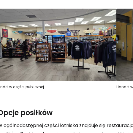
ndel w części publicznej
Handel w 
Opcje posiłków
W ogólnodostępnej części lotniska znajduje się restaurac