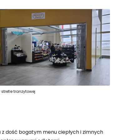
strefie tranzytowej
ja z dość bogatym menu ciepłych i zimnych