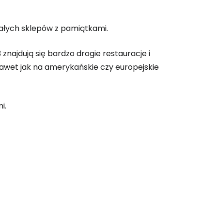
ynuuj z e-mailem
małych sklepów z pamiątkami.
znajdują się bardzo drogie restauracje i
awet jak na amerykańskie czy europejskie
i.