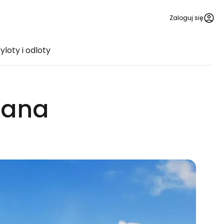
Zaloguj się
yloty i odloty
wana