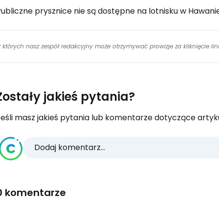
Publiczne prysznice nie są dostępne na lotnisku w Hawan
 z których nasz zespół redakcyjny może otrzymywać prowizje za kliknięcie l
Zostały jakieś pytania?
eśli masz jakieś pytania lub komentarze dotyczące artykuł
Dodaj komentarz...
0 komentarze