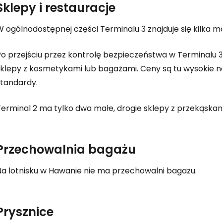
Sklepy i restauracje
Kont
W ogólnodostępnej części Terminalu 3 znajduje się kilka 
o przejściu przez kontrolę bezpieczeństwa w Terminalu 3 
sklepy z kosmetykami lub bagażami. Ceny są tu wysokie n
standardy.
Terminal 2 ma tylko dwa małe, drogie sklepy z przekąskam
Przechowalnia bagażu
Na lotnisku w Hawanie nie ma przechowalni bagażu.
Prysznice