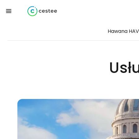
Hawana HAV
Usł