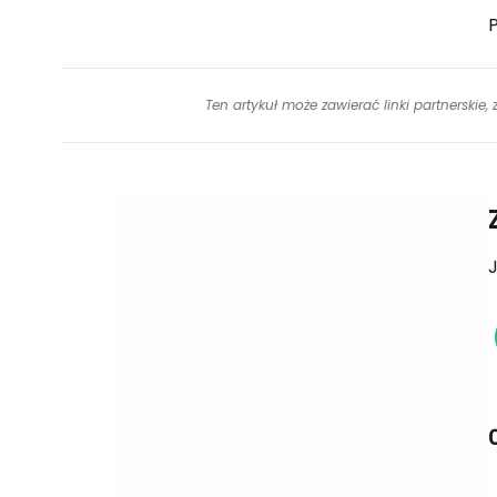
Ten artykuł może zawierać linki partnerskie,
J