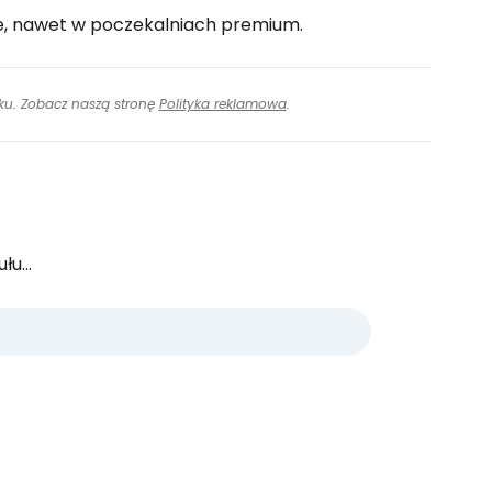
ie, nawet w poczekalniach premium.
inku. Zobacz naszą stronę
Polityka reklamowa
.
u...