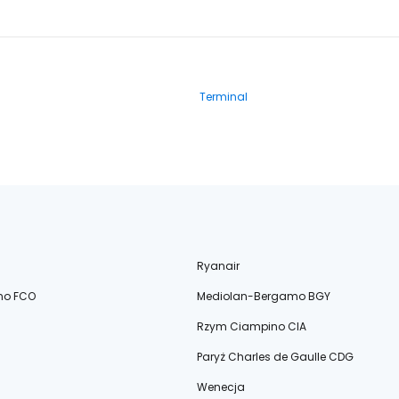
Terminal
Ryanair
no FCO
Mediolan-Bergamo BGY
Rzym Ciampino CIA
Paryż Charles de Gaulle CDG
Wenecja