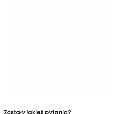
Zostały jakieś pytania?