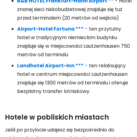
B&B HOTEL Frankfurt-Hahn Airport **
- Hotel
znanej sieci niskobudżetowej znajduje się tuż
przed terminalem (20 metrów od wejścia)
Airport-Hotel Fortuna ***
- ten przytulny
hotel w tradycyjnym niemieckim budynku
znajduje się w miejscowości Lautzenhausen 750
metrów od terminalu
Landhotel Airport-Inn ***
- ten relaksujący
hotel w centrum miejscowości Lautzenhausen
znajduje się 1300 metrów od terminalu i oferuje
bezpłatny transfer lotniskowy.
Hotele w pobliskich miastach
Jeśli po przylocie udajesz się bezpośrednio do