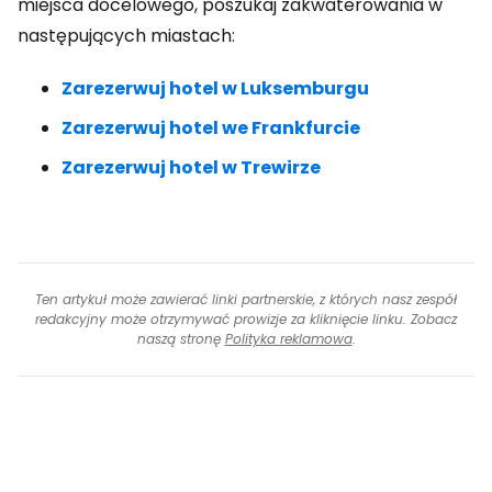
miejsca docelowego, poszukaj zakwaterowania w
następujących miastach:
Zarezerwuj hotel w Luksemburgu
Zarezerwuj hotel we Frankfurcie
Zarezerwuj hotel w Trewirze
Ten artykuł może zawierać linki partnerskie, z których nasz zespół
redakcyjny może otrzymywać prowizje za kliknięcie linku. Zobacz
naszą stronę
Polityka reklamowa
.