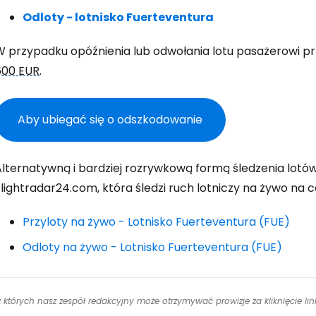
K
Odloty - lotnisko Fuerteventura
W przypadku opóźnienia lub odwołania lotu pasażerowi p
Kont
600 EUR
.
Aby ubiegać się o odszkodowanie
Kont
Alternatywną i bardziej rozrywkową formą śledzenia lotów
lightradar24.com, która śledzi ruch lotniczy na żywo na c
Przyloty na żywo - Lotnisko Fuerteventura (FUE)
Odloty na żywo - Lotnisko Fuerteventura (FUE)
 z których nasz zespół redakcyjny może otrzymywać prowizje za kliknięcie l