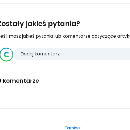
Zostały jakieś pytania?
eśli masz jakieś pytania lub komentarze dotyczące artykuł
Dodaj komentarz...
0 komentarze
Terminal