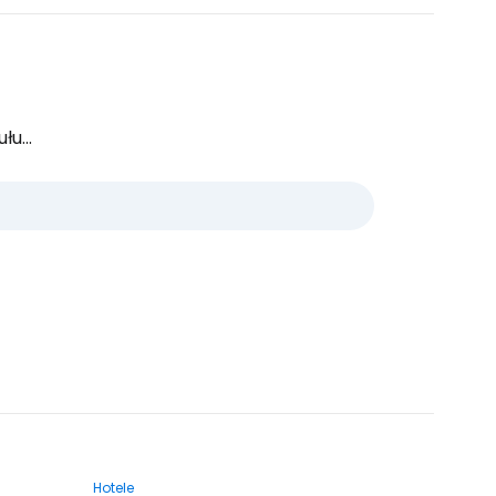
u...
Hotele