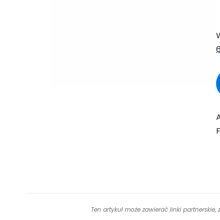
F
Ten artykuł może zawierać linki partnerskie,