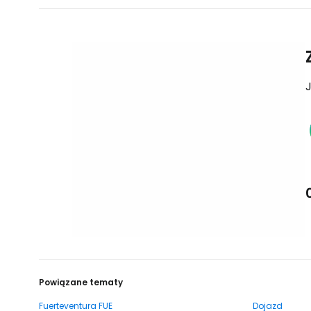
J
Powiązane tematy
Fuerteventura FUE
Dojazd