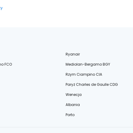
ty
Ryanair
no FCO
Mediolan-Bergamo BGY
Rzym Ciampino CIA
Paryż Charles de Gaulle CDG
Wenecja
Albania
Porto