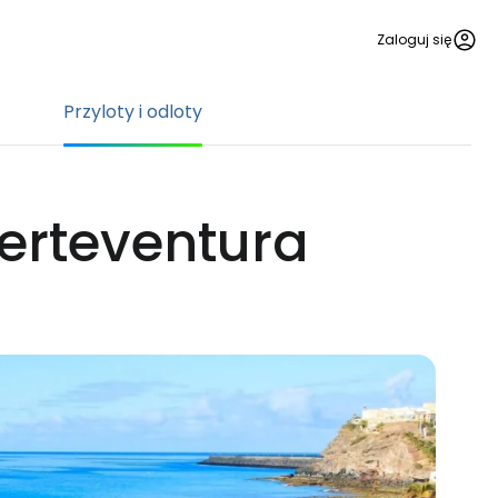
Zaloguj się
Przyloty i odloty
uerteventura