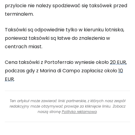
przylocie nie należy spodziewać się taksówek przed
terminalem.
Taksówki są odpowiednie tylko w kierunku lotniska,
ponieważ taksówki są łatwe do znalezienia w
centrach miast.
Cena taksówki z Portoferraio wyniesie około
20 EUR
,
podczas gdy z Marina di Campo zapłacisz około
10
EUR
.
Ten artykuł może zawierać linki partnerskie, z których nasz zespół
redakcyjny może otrzymywać prowizje za kliknięcie linku. Zobacz
naszą stronę
Polityka reklamowa
.