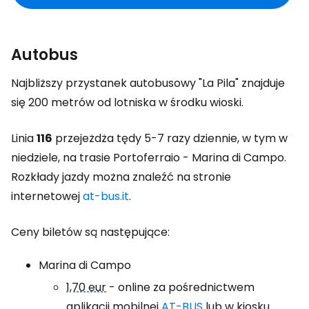
Autobus
Najbliższy przystanek autobusowy "La Pila" znajduje
się 200 metrów od lotniska w środku wioski.
Linia
116
przejeżdża tędy 5-7 razy dziennie, w tym w
niedziele, na trasie Portoferraio - Marina di Campo.
Rozkłady jazdy można znaleźć na stronie
internetowej
at-bus.it
.
Ceny biletów są następujące:
Marina di Campo
1,70 eur
- online za pośrednictwem
aplikacji mobilnej
AT-BUS
lub w kiosku