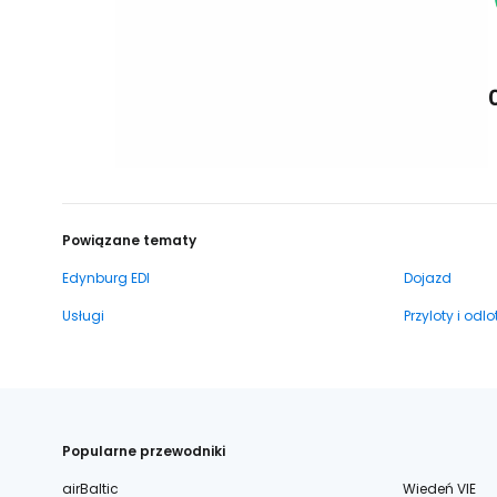
Powiązane tematy
Edynburg EDI
Dojazd
Usługi
Przyloty i odlo
Popularne przewodniki
airBaltic
Wiedeń VIE