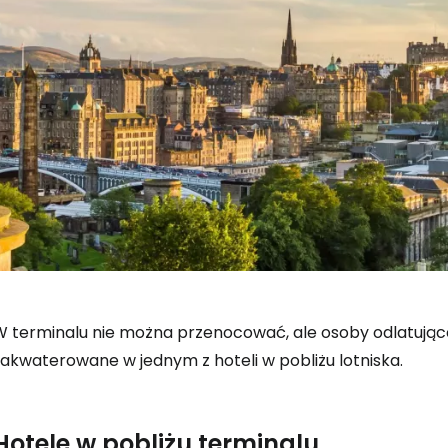
W terminalu nie można przenocować, ale osoby odlatują
zakwaterowane w jednym z hoteli w pobliżu lotniska.
Hotele w pobliżu terminalu