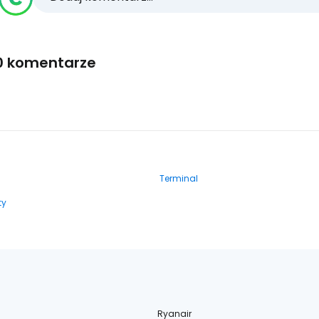
0 komentarze
Terminal
ty
Ryanair