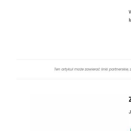
l
Ten artykuł może zawierać linki partnerskie,
J