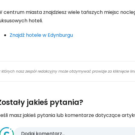
W centrum miasta znajdziesz wiele tańszych miejsc nocleg
uksusowych hoteli.
Znajdź hotele w Edynburgu
 z których nasz zespół redakcyjny może otrzymywać prowizje za kliknięcie l
Zostały jakieś pytania?
eśli masz jakieś pytania lub komentarze dotyczące artykuł
Dodaj komentarz...