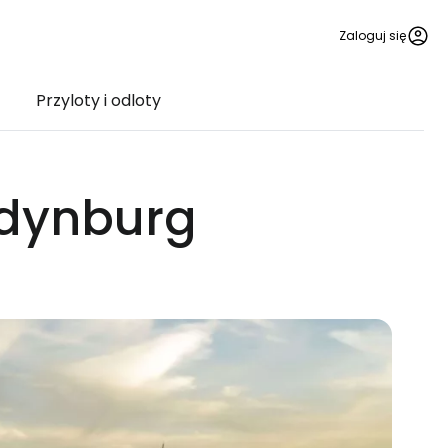
Zaloguj się
Przyloty i odloty
Edynburg