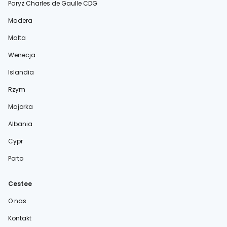
Paryż Charles de Gaulle CDG
Madera
Malta
Wenecja
Islandia
Rzym
Majorka
Albania
Cypr
Porto
Cestee
O nas
Kontakt