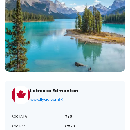
Lotnisko Edmonton
www.flyeia.com
Kod IATA
YEG
Kod ICAO
CYEG