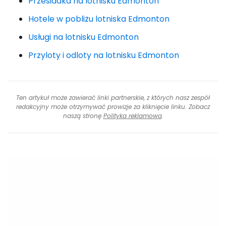
Przesiadka na lotnisku Edmonton
Hotele w pobliżu lotniska Edmonton
Usługi na lotnisku Edmonton
Przyloty i odloty na lotnisku Edmonton
Ten artykuł może zawierać linki partnerskie, z których nasz zespół
redakcyjny może otrzymywać prowizje za kliknięcie linku. Zobacz
naszą stronę
Polityka reklamowa
.