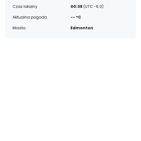
Czas lokalny
00:38
(UTC -6.0)
Aktualna pogoda
-- °C
Miasto
Edmonton