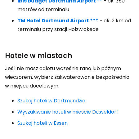
ibis budget Dortmund Airport **
- ok. 350
metrów od terminalu
TM Hotel Dortmund Airport ***
- ok. 2 km od
terminalu przy stacji Holzwickede
Hotele w miastach
Jeśli nie masz odlotu wcześnie rano lub późnym
wieczorem, wybierz zakwaterowanie bezpośrednio
w miejscu docelowym.
Szukaj hoteli w Dortmundzie
Wyszukiwanie hoteli w mieście Düsseldorf
Szukaj hoteli w Essen