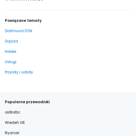
Powiązane tematy
Dortmund DTM
Dojazd
Hotele
Usługi
Przyloty i odloty
Popularne przewodniki
airBaltic
Wiedeń VIE
Ryanair