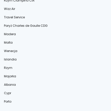
Rzym Ciampino CIA
Wizz Air
Travel Service
Paryż Charles de Gaulle CDG
Madera
Malta
Wenecja
Islandia
Rzym
Majorka
Albania
Cypr
Porto