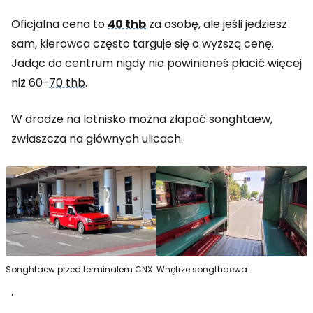
Oficjalna cena to
40 thb
za osobę, ale jeśli jedziesz
sam, kierowca często targuje się o wyższą cenę.
Jadąc do centrum nigdy nie powinieneś płacić więcej
niż 60-
70 thb
.
W drodze na lotnisko można złapać songhtaew,
zwłaszcza na głównych ulicach.
Songhtaew przed terminalem CNX
Wnętrze songthaewa
.