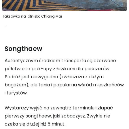
Taksówka na lotnisko Chiang Mai
.
Songthaew
Autentycznym środkiem transportu są czerwone
półotwarte pick-upy z ławkami dla pasażerów.
Podróż jest niewygodna (zwłaszcza z dużym
bagażem), ale tania i popularna wśród mieszkańców
i turystów.
Wystarczy wyjść na zewnątrz terminalu i złapać
pierwszy songthaew, jaki zobaczysz. Zwykle nie
czeka się dłużej niż 5 minut.