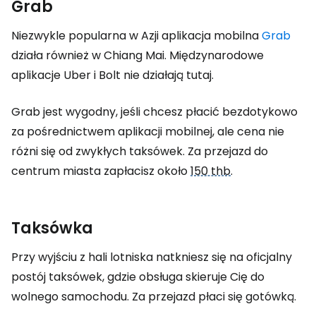
Grab
Niezwykle popularna w Azji aplikacja mobilna
Grab
działa również w Chiang Mai. Międzynarodowe
aplikacje Uber i Bolt nie działają tutaj.
Grab jest wygodny, jeśli chcesz płacić bezdotykowo
za pośrednictwem aplikacji mobilnej, ale cena nie
różni się od zwykłych taksówek. Za przejazd do
centrum miasta zapłacisz około
150 thb
.
Taksówka
Przy wyjściu z hali lotniska natkniesz się na oficjalny
postój taksówek, gdzie obsługa skieruje Cię do
wolnego samochodu. Za przejazd płaci się gotówką.