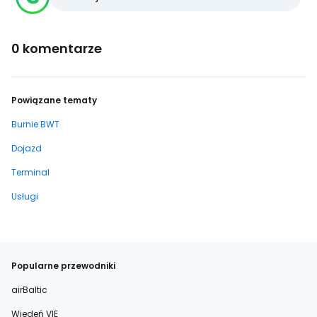
0 komentarze
Powiązane tematy
Burnie BWT
Dojazd
Terminal
Usługi
Popularne przewodniki
airBaltic
Wiedeń VIE