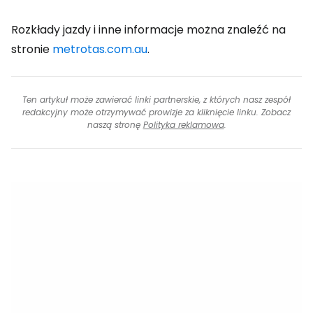
Rozkłady jazdy i inne informacje można znaleźć na
stronie
metrotas.com.au
.
Ten artykuł może zawierać linki partnerskie, z których nasz zespół
redakcyjny może otrzymywać prowizje za kliknięcie linku. Zobacz
naszą stronę
Polityka reklamowa
.