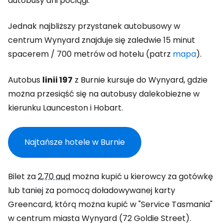
autobusy ani pociągi.
Jednak najbliższy przystanek autobusowy w
centrum Wynyard znajduje się zaledwie 15 minut
spacerem / 700 metrów od hotelu (patrz
mapa
).
Autobus
linii 197
z Burnie kursuje do Wynyard, gdzie
można przesiąść się na autobusy dalekobieżne w
kierunku Launceston i Hobart.
Najtańsze hotele w Burnie
Bilet za
2,70 aud
można kupić u kierowcy za gotówkę
lub taniej za pomocą doładowywanej karty
Greencard, którą można kupić w "Service Tasmania"
w centrum miasta Wynyard (72 Goldie Street).