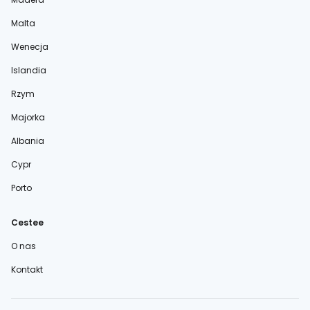
Malta
Wenecja
Islandia
Rzym
Majorka
Albania
Cypr
Porto
Cestee
O nas
Kontakt