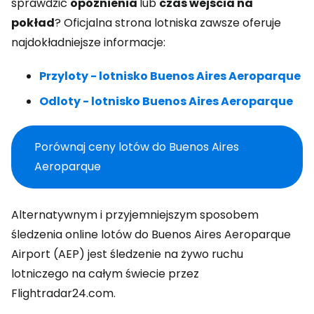
sprawdzić
opóźnienia
lub
czas wejścia na
pokład
? Oficjalna strona lotniska zawsze oferuje
najdokładniejsze informacje:
Przyloty - lotnisko Buenos Aires Aeroparque
Odloty - lotnisko Buenos Aires Aeroparque
Porównaj ceny lotów do Buenos Aires
Aeroparque
Alternatywnym i przyjemniejszym sposobem
śledzenia online lotów do Buenos Aires Aeroparque
Airport (AEP) jest śledzenie na żywo ruchu
lotniczego na całym świecie przez
Flightradar24.com.