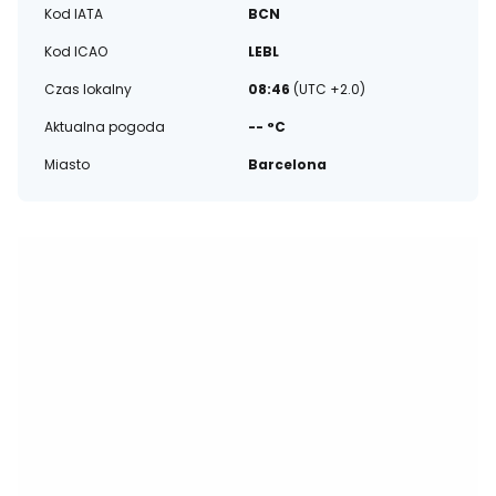
Kod IATA
BCN
Kod ICAO
LEBL
Czas lokalny
08:46
(UTC +2.0)
Aktualna pogoda
-- °C
Miasto
Barcelona