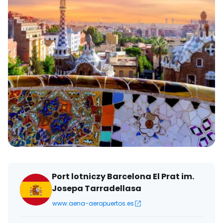
Port lotniczy Barcelona El Prat im.
Josepa Tarradellasa
www.aena-aeropuertos.es