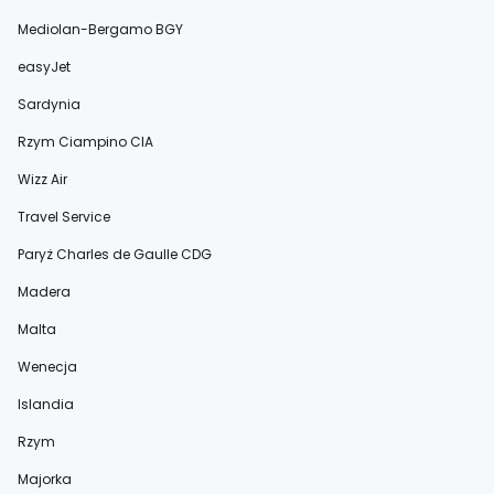
Mediolan-Bergamo BGY
easyJet
Sardynia
Rzym Ciampino CIA
Wizz Air
Travel Service
Paryż Charles de Gaulle CDG
Madera
Malta
Wenecja
Islandia
Rzym
Majorka