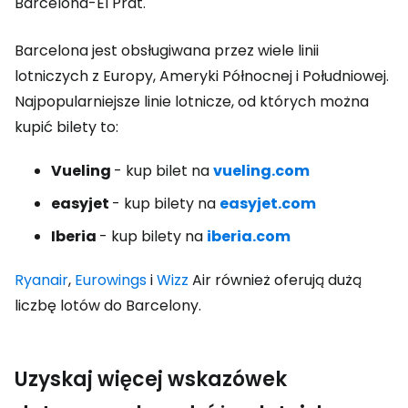
Barcelona-El Prat.
Barcelona jest obsługiwana przez wiele linii
lotniczych z Europy, Ameryki Północnej i Południowej.
Najpopularniejsze linie lotnicze, od których można
kupić bilety to:
Vueling
- kup bilet na
vueling.com
easyjet
- kup bilety na
easyjet.com
Iberia
- kup bilety na
iberia.com
Ryanair
,
Eurowings
i
Wizz
Air również oferują dużą
liczbę lotów do Barcelony.
Uzyskaj więcej wskazówek