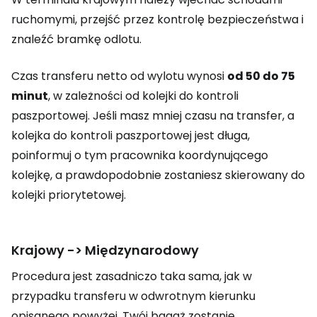
ruchomymi, przejść przez kontrolę bezpieczeństwa i
znaleźć bramkę odlotu.
Czas transferu netto od wylotu wynosi
od 50 do 75
minut
, w zależności od kolejki do kontroli
paszportowej. Jeśli masz mniej czasu na transfer, a
kolejka do kontroli paszportowej jest długa,
poinformuj o tym pracownika koordynującego
kolejkę, a prawdopodobnie zostaniesz skierowany do
kolejki priorytetowej.
Krajowy -> Międzynarodowy
Procedura jest zasadniczo taka sama, jak w
przypadku transferu w odwrotnym kierunku
opisanego powyżej. Twój bagaż zostanie