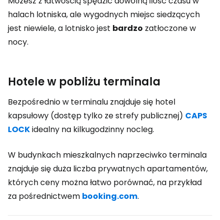
Możesz z łatwością spędzić dowolną ilość czasu w
halach lotniska, ale wygodnych miejsc siedzących
jest niewiele, a lotnisko jest
bardzo
zatłoczone w
nocy.
Hotele w pobliżu terminala
Bezpośrednio w terminalu znajduje się hotel
kapsułowy (dostęp tylko ze strefy publicznej)
CAPS
LOCK
idealny na kilkugodzinny nocleg.
W budynkach mieszkalnych naprzeciwko terminala
znajduje się duża liczba prywatnych apartamentów,
których ceny można łatwo porównać, na przykład
za pośrednictwem
booking.com
.