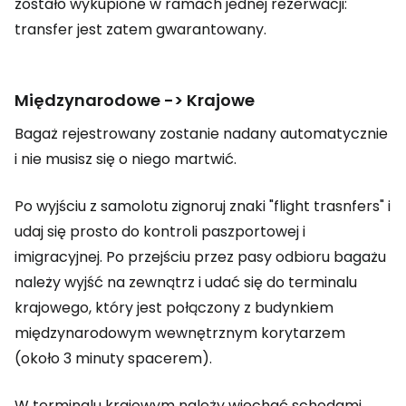
zostało wykupione w ramach jednej rezerwacji:
transfer jest zatem gwarantowany.
Międzynarodowe -> Krajowe
Bagaż rejestrowany zostanie nadany automatycznie
i nie musisz się o niego martwić.
Po wyjściu z samolotu zignoruj znaki "flight trasnfers" i
udaj się prosto do kontroli paszportowej i
imigracyjnej. Po przejściu przez pasy odbioru bagażu
należy wyjść na zewnątrz i udać się do terminalu
krajowego, który jest połączony z budynkiem
międzynarodowym wewnętrznym korytarzem
(około 3 minuty spacerem).
W terminalu krajowym należy wjechać schodami