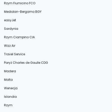
Rzym Fiumicino FCO
Mediolan-Bergamo BGY
easyJet
Sardynia
Rzym Ciampino CIA
Wizz Air
Travel Service
Paryż Charles de Gaulle CDG
Madera
Malta
Wenecja
Islandia
Rzym