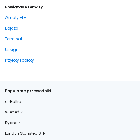
Powiązane tematy
Ałmaty ALA
Dojazd
Terminal
Usługi
Przyloty i odloty
Popularne przewodniki
airBaltic
Wiedeń VIE
Ryanair
Londyn Stansted STN