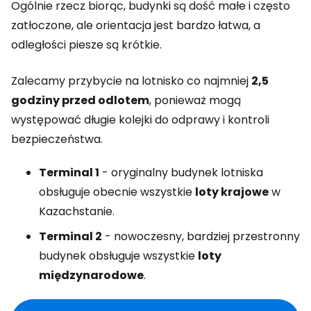
Ogólnie rzecz biorąc, budynki są dość małe i często
zatłoczone, ale orientacja jest bardzo łatwa, a
odległości piesze są krótkie.
Zalecamy przybycie na lotnisko co najmniej
2,5
godziny przed odlotem
, ponieważ mogą
występować długie kolejki do odprawy i kontroli
bezpieczeństwa.
Terminal 1
- oryginalny budynek lotniska
obsługuje obecnie wszystkie
loty krajowe
w
Kazachstanie.
Terminal 2
- nowoczesny, bardziej przestronny
budynek obsługuje wszystkie
loty
międzynarodowe
.