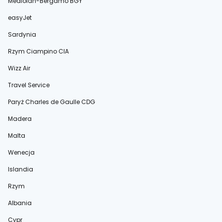
Mediolan-Bergamo BGY
easyJet
Sardynia
Rzym Ciampino CIA
Wizz Air
Travel Service
Paryż Charles de Gaulle CDG
Madera
Malta
Wenecja
Islandia
Rzym
Albania
Cypr