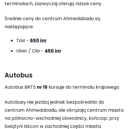
terminalach, zazwyczaj oferują niższe ceny.
Średnie ceny do centrum Ahmedabadu są
następujące:
Taxi -
650 inr
Uber / Ola -
450 inr
Autobus
Autobus BRTS
nr 15
kursuje do terminalu krajowego.
Autobusy nie jeżdżą jednak bezpośrednio do
centrum Ahmedabadu, ale okrążają centrum miasta
na północno-wschodniej obwodnicy, kończąc przy
świątyni Iskcon w zachodniej części miasta.