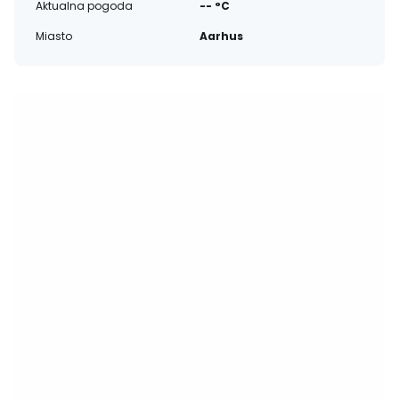
Aktualna pogoda
-- °C
Miasto
Aarhus