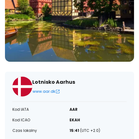
Lotnisko Aarhus
www.aar.dk
Kod IATA
AAR
Kod ICAO
EKAH
Czas lokalny
15:41
(UTC +2.0)