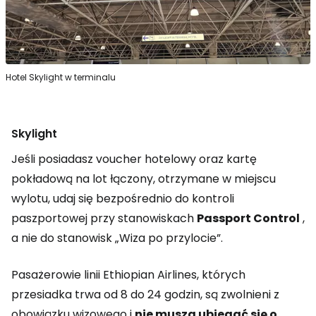
Hotel Skylight w terminalu
Skylight
Jeśli posiadasz voucher hotelowy oraz kartę
pokładową na lot łączony, otrzymane w miejscu
wylotu, udaj się bezpośrednio do kontroli
paszportowej przy stanowiskach
Passport Control
,
a nie do stanowisk „Wiza po przylocie”.
Pasażerowie linii Ethiopian Airlines, których
przesiadka trwa od 8 do 24 godzin, są zwolnieni z
obowiązku wizowego i
nie muszą ubiegać się o