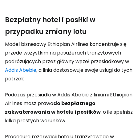
Bezpłatny hotel i posiłki w
przypadku zmiany lotu
Model biznesowy Ethiopian Airlines koncentruje się
przede wszystkim na pasażerach tranzytowych
podróżujących przez główny węzeł przesiadkowy w
Addis Abebie
, a linia dostosowuje swoje usługi do tych
potrzeb.
Podczas przesiadki w Addis Abebie z liniami Ethiopian
Airlines masz prawo
do bezpłatnego
zakwaterowania w hotelu i posiłków
, o ile spełnisz
kilka prostych warunków.
Procedura rezerwacji hotelu tranzytowego w