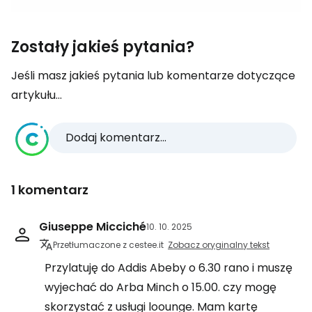
Zostały jakieś pytania?
Jeśli masz jakieś pytania lub komentarze dotyczące
artykułu...
Dodaj komentarz...
1 komentarz
Giuseppe Micciché
10. 10. 2025
Przetłumaczone z cestee.it
Zobacz oryginalny tekst
Przylatuję do Addis Abeby o 6.30 rano i muszę
wyjechać do Arba Minch o 15.00. czy mogę
skorzystać z usługi loounge. Mam kartę