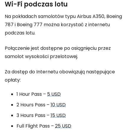
Wi-Fi podczas lotu
Na pokładach samolotów typu Airbus A350, Boeing
787 i Boeing 777 można korzystać z internetu
podczas lotu.
Połączenie jest dostępne po osiągnięciu przez
samolot wysokości przelotowej.
Za dostęp do Internetu obowiązują następujące
opłaty:
1 Hour Pass
–
5 USD
2 Hours Pass
–
10 USD
3 Hours Pass
–
15 USD
Full Flight Pass
–
25 USD