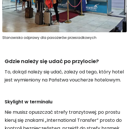
Stanowisko odprawy dla pasażerów przesiadkowych
Gdzie należy się udać po przylocie?
To, dokąd należy się udać, zależy od tego, który hotel
jest wymieniony na Państwa voucherze hotelowym.
Skylight w terminalu
Nie musisz opuszczać strefy tranzytowej; po prostu
kieruj się znakami „International Transfer” prosto do
kontroli bezpieczeństwa, przejdź do strefy bramek