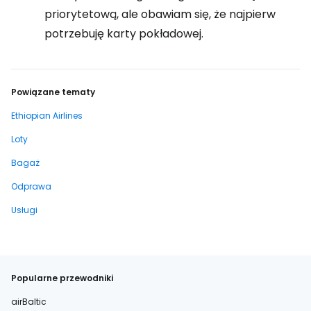
priorytetową, ale obawiam się, że najpierw
potrzebuję karty pokładowej.
Powiązane tematy
Ethiopian Airlines
Loty
Bagaż
Odprawa
Usługi
Popularne przewodniki
airBaltic