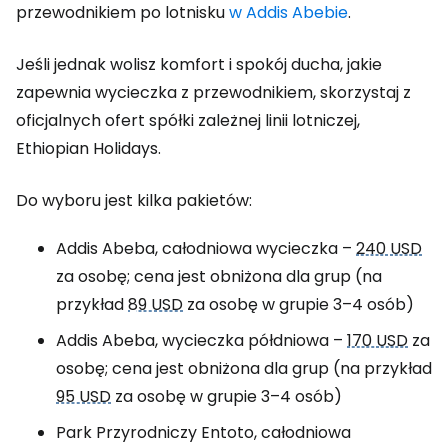
przewodnikiem po lotnisku
w Addis Abebie
.
Jeśli jednak wolisz komfort i spokój ducha, jakie
zapewnia wycieczka z przewodnikiem, skorzystaj z
oficjalnych ofert spółki zależnej linii lotniczej,
Ethiopian Holidays.
Do wyboru jest kilka pakietów:
Addis Abeba, całodniowa wycieczka –
240 USD
za osobę; cena jest obniżona dla grup (na
przykład
89 USD
za osobę w grupie 3–4 osób)
Addis Abeba, wycieczka półdniowa –
170 USD
za
osobę; cena jest obniżona dla grup (na przykład
95 USD
za osobę w grupie 3–4 osób)
Park Przyrodniczy Entoto, całodniowa