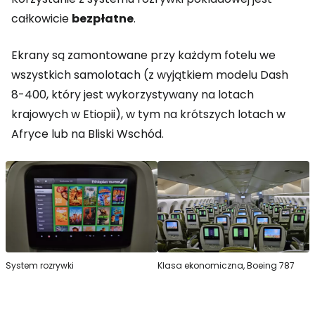
całkowicie
bezpłatne
.
Ekrany są zamontowane przy każdym fotelu we
wszystkich samolotach (z wyjątkiem modelu Dash
8-400, który jest wykorzystywany na lotach
krajowych w Etiopii), w tym na krótszych lotach w
Afryce lub na Bliski Wschód.
System rozrywki
Klasa ekonomiczna, Boeing 787