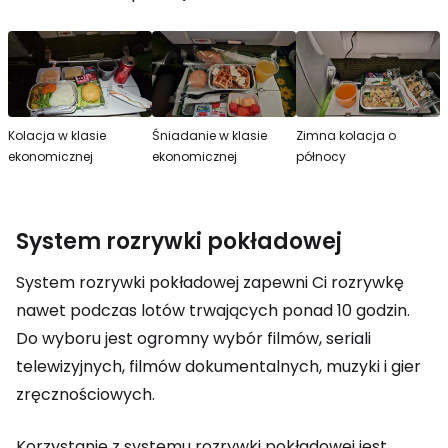
Kolacja w klasie
Śniadanie w klasie
Zimna kolacja o
ekonomicznej
ekonomicznej
północy
System rozrywki pokładowej
System rozrywki pokładowej zapewni Ci rozrywkę
nawet podczas lotów trwających ponad 10 godzin.
Do wyboru jest ogromny wybór filmów, seriali
telewizyjnych, filmów dokumentalnych, muzyki i gier
zręcznościowych.
Korzystanie z systemu rozrywki pokładowej jest