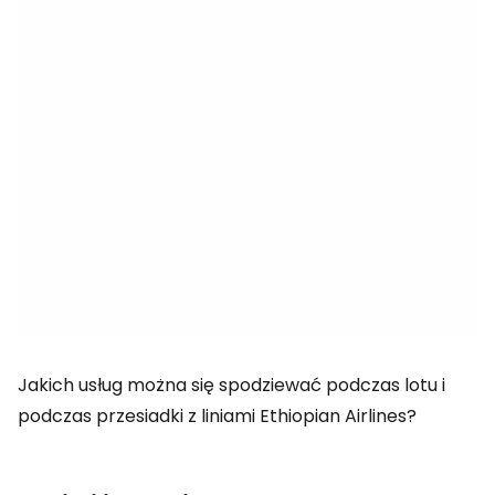
Jakich usług można się spodziewać podczas lotu i
podczas przesiadki z liniami Ethiopian Airlines?