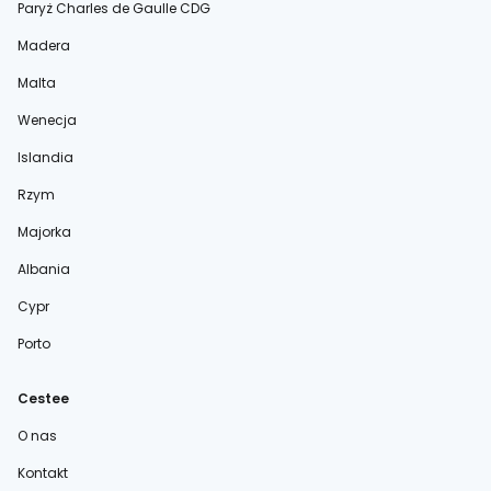
Paryż Charles de Gaulle CDG
Madera
Malta
Wenecja
Islandia
Rzym
Majorka
Albania
Cypr
Porto
Cestee
O nas
Kontakt