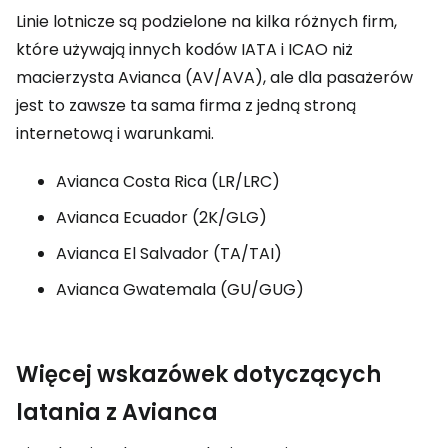
Linie lotnicze są podzielone na kilka różnych firm,
które używają innych kodów IATA i ICAO niż
macierzysta Avianca (AV/AVA), ale dla pasażerów
jest to zawsze ta sama firma z jedną stroną
internetową i warunkami.
Avianca Costa Rica (LR/LRC)
Avianca Ecuador (2K/GLG)
Avianca El Salvador (TA/TAI)
Avianca Gwatemala (GU/GUG)
Więcej wskazówek dotyczących
latania z Avianca