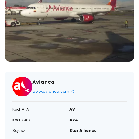
Avianca
www.avianca.com
Kod IATA
AV
Kod ICAO
AVA
Sojusz
Star Alliance