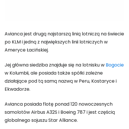
Avianca jest drugą najstarszą linią lotniczą na świecie
po KLM i jedną z największych linii lotniczych w
Ameryce Łacińskiej.
Jej główna siedziba znajduje się na lotnisku w
Bogocie
w Kolumbii, ale posiada także spółki zależne
działające pod tą samą nazwą w Peru, Kostaryce i
Ekwadorze.
Avianca posiada flotę ponad 120 nowoczesnych
samolotów Airbus A32S i Boeing 787 i jest częścią
globalnego sojuszu Star Alliance.