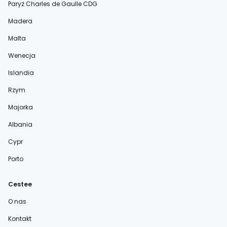
Paryż Charles de Gaulle CDG
Madera
Malta
Wenecja
Islandia
Rzym
Majorka
Albania
Cypr
Porto
Cestee
O nas
Kontakt