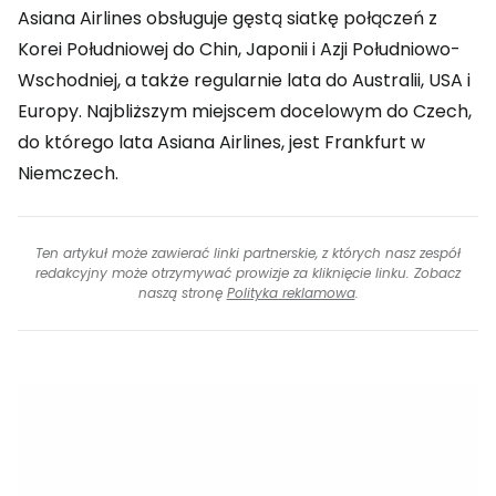
Asiana Airlines obsługuje gęstą siatkę połączeń z
Korei Południowej do Chin, Japonii i Azji Południowo-
Wschodniej, a także regularnie lata do Australii, USA i
Europy. Najbliższym miejscem docelowym do Czech,
do którego lata Asiana Airlines, jest Frankfurt w
Niemczech.
Ten artykuł może zawierać linki partnerskie, z których nasz zespół
redakcyjny może otrzymywać prowizje za kliknięcie linku. Zobacz
naszą stronę
Polityka reklamowa
.