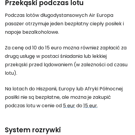
Przekąski podczas lotu
Podczas lotów długodystansowych Air Europa
pasażer otrzymuje jeden bezpłatny ciepły posiłek i
napoje bezalkoholowe.
Za cenę od 10 do 15 euro można również zapłacić za
drugą usługę w postaci śniadania lub lekkiej
przekąski przed lądowaniem (w zależności od czasu
lotu).
Na lotach do Hiszpanii, Europy lub Afryki Północnej
posiłki nie są bezpłatne, ale można je zakupić
podczas lotu w cenie od
5 eur
do
15 eur
.
System rozrywki