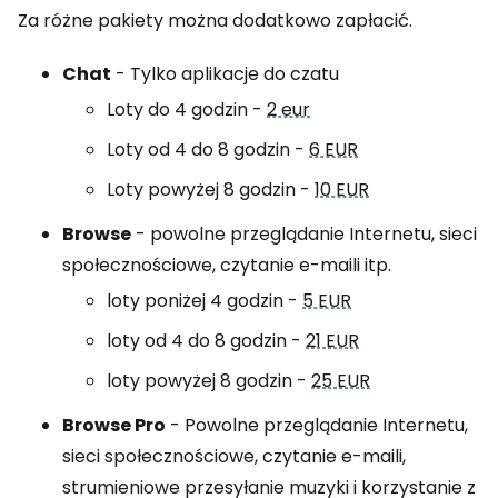
Za różne pakiety można dodatkowo zapłacić.
Chat
- Tylko aplikacje do czatu
Loty do 4 godzin -
2 eur
Loty od 4 do 8 godzin -
6 EUR
Loty powyżej 8 godzin -
10 EUR
Browse
- powolne przeglądanie Internetu, sieci
społecznościowe, czytanie e-maili itp.
loty poniżej 4 godzin -
5 EUR
loty od 4 do 8 godzin -
21 EUR
loty powyżej 8 godzin -
25 EUR
Browse Pro
- Powolne przeglądanie Internetu,
sieci społecznościowe, czytanie e-maili,
strumieniowe przesyłanie muzyki i korzystanie z