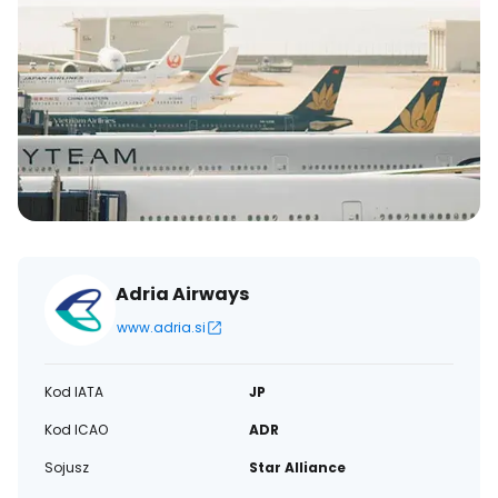
Adria Airways
www.adria.si
Kod IATA
JP
Kod ICAO
ADR
Sojusz
Star Alliance