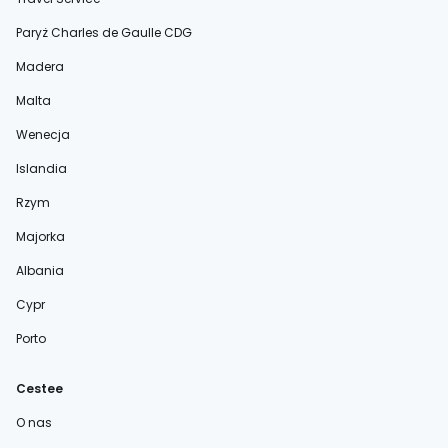
Paryż Charles de Gaulle CDG
Madera
Malta
Wenecja
Islandia
Rzym
Majorka
Albania
Cypr
Porto
Cestee
O nas