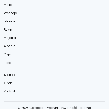
Malta
Wenecja
Islandia
Rzym
Majorka
Albania
Cypr
Porto
Cestee
O nas
Kontakt
© 2026 Cestee.pl
Warunki
Prywatność
Reklama