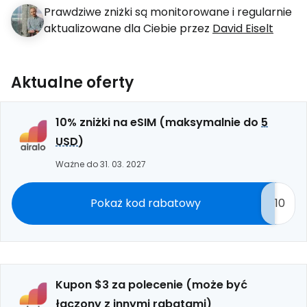
Prawdziwe zniżki są monitorowane i regularnie
aktualizowane dla Ciebie przez
David Eiselt
Aktualne oferty
10% zniżki na eSIM (maksymalnie do
5
USD
)
Ważne do 31. 03. 2027
Pokaż kod rabatowy
10
Kupon $3 za polecenie (może być
łączony z innymi rabatami)