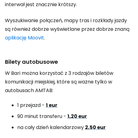
interwał jest znacznie krótszy.
Wyszukiwanie połączeń, mapy tras i rozkłady jazdy
są również dobrze wyświetlane przez dobrze znaną
aplikację Moovit
.
Bilety autobusowe
W Bari można korzystać z 3 rodzajów biletów
komunikacji miejskiej, które są ważne tylko w
autobusach AMTAB:
1 przejazd -
1 eur
90 minut transferu -
1,20 eur
na cały dzień kalendarzowy
2,50 eur