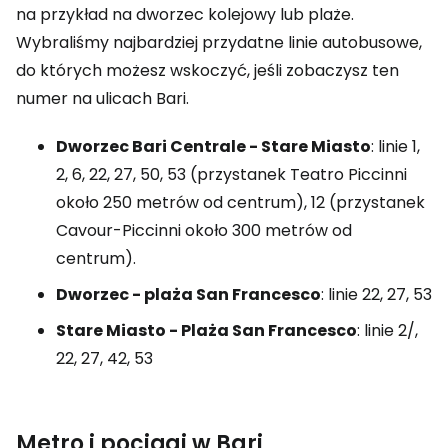
na przykład na dworzec kolejowy lub plaże.
Wybraliśmy najbardziej przydatne linie autobusowe,
do których możesz wskoczyć, jeśli zobaczysz ten
numer na ulicach Bari.
Dworzec Bari Centrale - Stare Miasto
: linie 1,
2, 6, 22, 27, 50, 53 (przystanek Teatro Piccinni
około 250 metrów od centrum), 12 (przystanek
Cavour-Piccinni około 300 metrów od
centrum).
Dworzec - plaża San Francesco
: linie 22, 27, 53
Stare Miasto - Plaża San Francesco
: linie 2/,
22, 27, 42, 53
Metro i pociągi w Bari