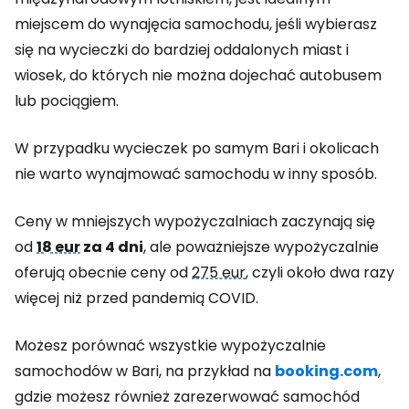
miejscem do wynajęcia samochodu, jeśli wybierasz
się na wycieczki do bardziej oddalonych miast i
wiosek, do których nie można dojechać autobusem
lub pociągiem.
W przypadku wycieczek po samym Bari i okolicach
nie warto wynajmować samochodu w inny sposób.
Ceny w mniejszych wypożyczalniach zaczynają się
od
18 eur
za 4 dni
, ale poważniejsze wypożyczalnie
oferują obecnie ceny od
275 eur
, czyli około dwa razy
więcej niż przed pandemią COVID.
Możesz porównać wszystkie wypożyczalnie
samochodów w Bari, na przykład na
booking.com
,
gdzie możesz również zarezerwować samochód