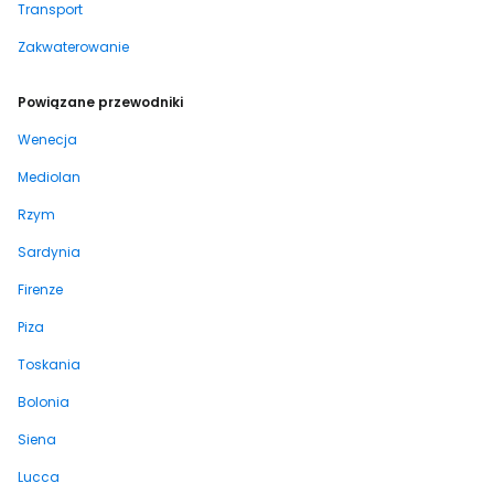
Transport
Zakwaterowanie
Powiązane przewodniki
Wenecja
Mediolan
Rzym
Sardynia
Firenze
Piza
Toskania
Bolonia
Siena
Lucca