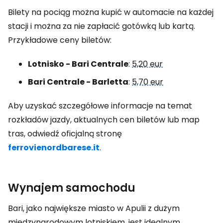
Bilety na pociąg można kupić w automacie na każdej
stacji i można za nie zapłacić gotówką lub kartą.
Przykładowe ceny biletów:
Lotnisko - Bari Centrale
:
5,20 eur
Bari Centrale - Barletta
:
5,70 eur
Aby uzyskać szczegółowe informacje na temat
rozkładów jazdy, aktualnych cen biletów lub map
tras, odwiedź oficjalną stronę
ferrovienordbarese.it
.
Wynajem samochodu
Bari, jako największe miasto w Apulii z dużym
międzynarodowym lotniskiem, jest idealnym