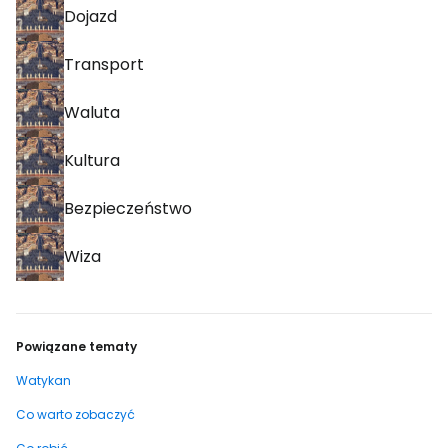
Dojazd
Transport
Waluta
Kultura
Bezpieczeństwo
Wiza
Powiązane tematy
Watykan
Co warto zobaczyć