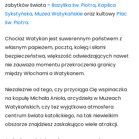
zabytków świata –
Bazylika św. Piotra
,
Kaplica
Sykstyńska, Muzea Watykańskie
oraz kultowy
Plac
św. Piotra
.
Chociaż Watykan jest suwerennym państwem z
własnym papieżem, pocztą, koleją i siłami
bezpieczeństwa, większość odwiedzających nawet
nie zauważa momentu przekroczenia granicy
między Włochami a Watykanem.
Niezależnie od tego, czy przyciąga Cię wspinaczka
na kopułę Michała Anioła, arcydzieła w Muzeach
Watykańskich, czy też wyjątkowa atmosfera
centrum świata katolickiego, na tak niewielkim
obszarze znajdziesz zaskakująco wiele atrakcji.