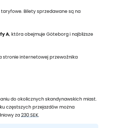
y taryfowe. Bilety sprzedawane są na
fy A
, która obejmuje Göteborg i najbliższe
a stronie internetowej przewoźnika
aniu do okolicznych skandynawskich miast.
ku częstszych przejazdów można
ydniowy za
230 SEK
.