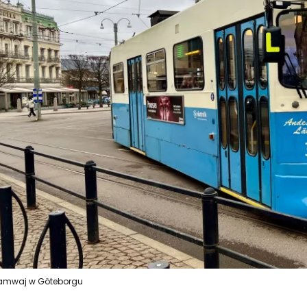
amwaj w Göteborgu