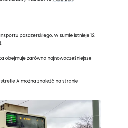
portu pasażerskiego. W sumie istnieje 12
).
ota obejmuje zarówno najnowocześniejsze
 strefie A można znaleźć na stronie