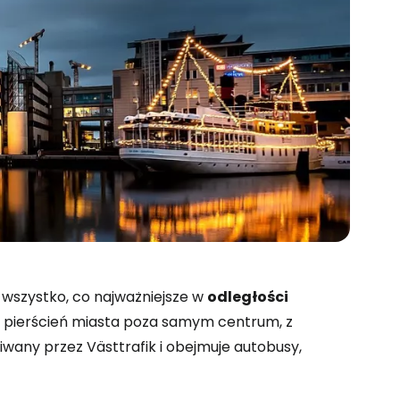
 wszystko, co najważniejsze w
odległości
ny pierścień miasta poza samym centrum, z
iwany przez Västtrafik i obejmuje autobusy,