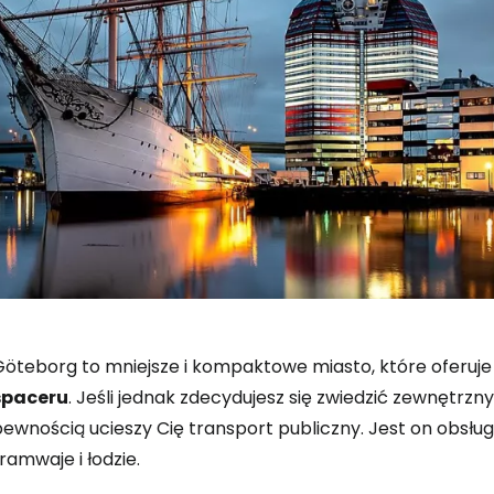
Göteborg to mniejsze i kompaktowe miasto, które oferuje
spaceru
. Jeśli jednak zdecydujesz się zwiedzić zewnętrz
ewnością ucieszy Cię transport publiczny. Jest on obsług
ramwaje i łodzie.