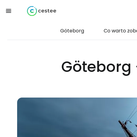
Göteborg
Co warto zob
Göteborg 