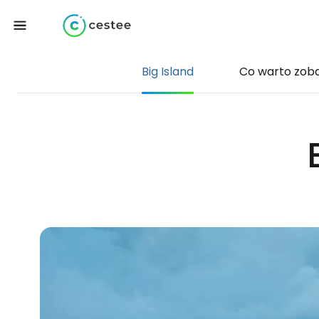
Big Island
Co warto zob