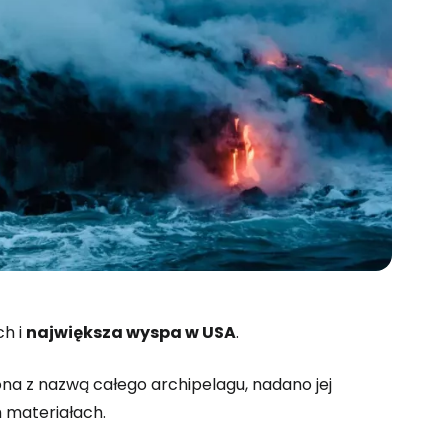
ch i
największa wyspa w USA
.
na z nazwą całego archipelagu, nadano jej
h materiałach.