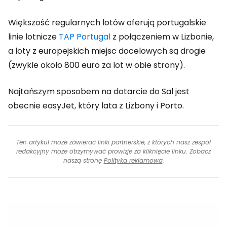
Większość regularnych lotów oferują portugalskie
linie lotnicze
TAP Portugal
z połączeniem w Lizbonie,
a loty z europejskich miejsc docelowych są drogie
(zwykle około 800 euro za lot w obie strony).
Najtańszym sposobem na dotarcie do Sal jest
obecnie easyJet, który lata z Lizbony i Porto.
Ten artykuł może zawierać linki partnerskie, z których nasz zespół
redakcyjny może otrzymywać prowizje za kliknięcie linku. Zobacz
naszą stronę
Polityka reklamowa
.