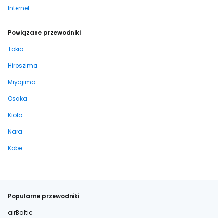
Internet
Powiązane przewodniki
Tokio
Hiroszima
Miyajima
Osaka
Kioto
Nara
Kobe
Popularne przewodniki
airBaltic