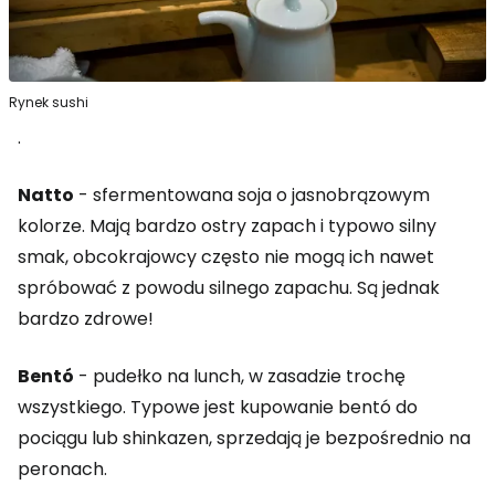
Rynek sushi
.
Natto
- sfermentowana soja o jasnobrązowym
kolorze. Mają bardzo ostry zapach i typowo silny
smak, obcokrajowcy często nie mogą ich nawet
spróbować z powodu silnego zapachu. Są jednak
bardzo zdrowe!
Bentó
- pudełko na lunch, w zasadzie trochę
wszystkiego. Typowe jest kupowanie bentó do
pociągu lub shinkazen, sprzedają je bezpośrednio na
peronach.