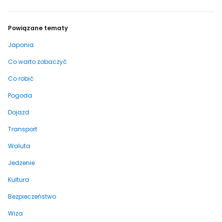
Powiązane tematy
Japonia
Co warto zobaczyć
Co robić
Pogoda
Dojazd
Transport
Waluta
Jedzenie
Kultura
Bezpieczeństwo
Wiza