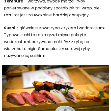
Tempura
- warzywa, owoce morza i ryby
panierowane w podobny sposób jak tri-wrap, ale
rezultat jest zauważalnie bardziej chrupiący.
Sushi
- głównie surowa ryba z ryżem i wodorostami.
Typowe sushi to rolka ryżu i mięsa pokryta
wodorostami, nazywana maki. Ryż z rybą na
wierzchu to nigiri. Same plastry surowej ryby
nazywane są sashimi.