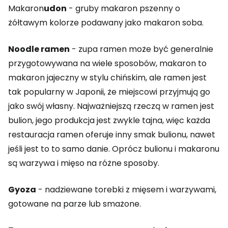
Makaron
udon
- gruby makaron pszenny o
żółtawym kolorze podawany jako makaron soba.
Noodle ramen
- zupa ramen może być generalnie
przygotowywana na wiele sposobów, makaron to
makaron jajeczny w stylu chińskim, ale ramen jest
tak popularny w Japonii, że miejscowi przyjmują go
jako swój własny. Najważniejszą rzeczą w ramen jest
bulion, jego produkcja jest zwykle tajna, więc każda
restauracja ramen oferuje inny smak bulionu, nawet
jeśli jest to to samo danie. Oprócz bulionu i makaronu
są warzywa i mięso na różne sposoby.
Gyoza
- nadziewane torebki z mięsem i warzywami,
gotowane na parze lub smażone.