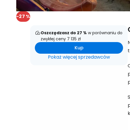
-27 %
Oszczędzasz do 27 %
w porównaniu do
zwykłej ceny 7 135 zł
N
Kup
Pokaż więcej sprzedawców
k