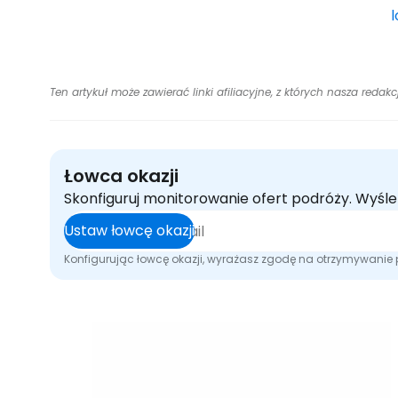
Ten artykuł może zawierać linki afiliacyjne, z których nasza redak
Łowca okazji
Skonfiguruj monitorowanie ofert podróży. Wyśl
Ustaw łowcę okazji
Konfigurując łowcę okazji, wyrażasz zgodę na otrzymywani