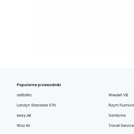
Popularne przewodniki
airBaltic
Wiedeń VIE
Londyn Stansted STN
Rzym Fiumici
easyJet
Sardynia
Wizz Air
Travel Service