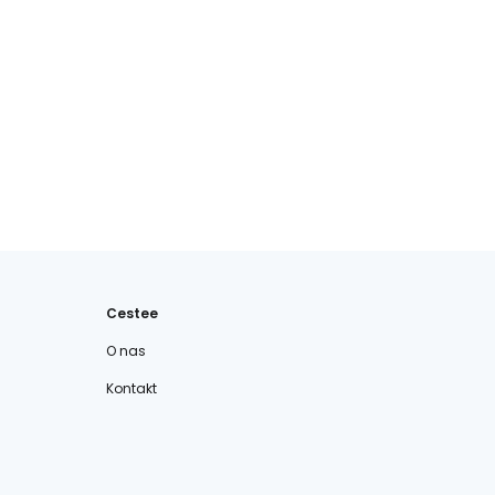
Cestee
O nas
Kontakt