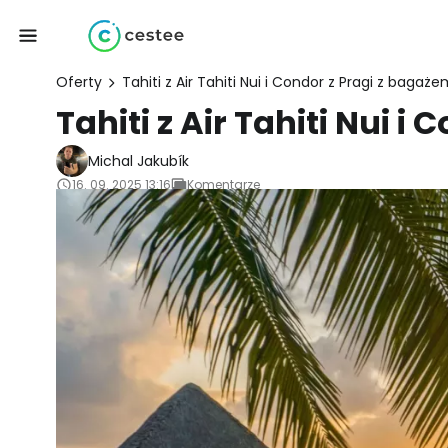
Oferty
Tahiti z Air Tahiti Nui i Condor z Pragi z baga
Tahiti z Air Tahiti Nui
Michal Jakubík
16. 09. 2025 13:16
Komentarze