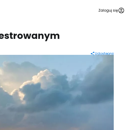
Zaloguj się
rejestrowanym
Udostępnij