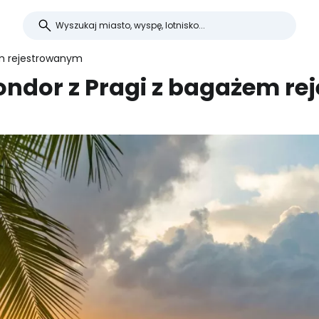
żem rejestrowanym
 i Condor z Pragi z bagażem 