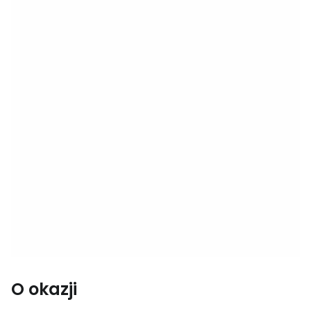
O okazji