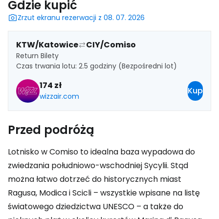
Gdzie kupić
Zrzut ekranu rezerwacji z 08. 07. 2026
KTW/Katowice
CIY/Comiso
Return Bilety
Czas trwania lotu: 2.5 godziny (Bezpośredni lot)
174 zł
Kup
wizzair.com
Przed podróżą
Lotnisko w Comiso to idealna baza wypadowa do
zwiedzania południowo-wschodniej Sycylii. Stąd
można łatwo dotrzeć do historycznych miast
Ragusa, Modica i Scicli – wszystkie wpisane na listę
światowego dziedzictwa UNESCO – a także do