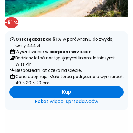
-61 %
Oszczędzasz do 61 %
w porównaniu do zwykłej
ceny 444 zł
Wyszukiwanie w
sierpień i wrzesień
Będziesz latać następującymi liniami lotniczymi:
Wizz Air
Bezpośredni lot czeka na Ciebie.
Cena obejmuje: Mała torba podręczna o wymiarach
40 × 30 × 20 cm
Kup
Pokaż więcej sprzedawców