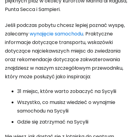
pięknych plaż w okolicy kurortów Marina di Ragusa,
Punta Secca i Sampieri.
Jeśli podczas pobytu chcesz lepiej poznać wyspę,
zalecamy
wynajęcie samochodu
. Praktyczne
informacje dotyczące transportu, wskazówki
dotyczące najciekawszych miejsc do zwiedzania
oraz rekomendacje dotyczące zakwaterowania
znajdziesz w naszym szczegółowym przewodniku,
który może posłużyć jako inspiracja:
31 miejsc, które warto zobaczyć na Sycylii
Wszystko, co musisz wiedzieć o wynajmie
samochodu na Sycylii
Gdzie się zatrzymać na Sycylii
Nie wiesz, jak dostać się z lotniska do centrum