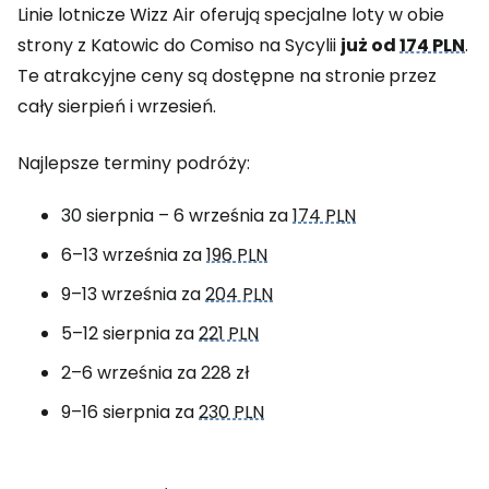
Linie lotnicze Wizz Air oferują specjalne loty w obie
strony z Katowic do Comiso na Sycylii
już od
174 PLN
.
Te atrakcyjne ceny są dostępne na stronie
przez
cały sierpień i wrzesień.
Najlepsze terminy podróży:
30 sierpnia – 6 września za
174 PLN
6–13 września za
196 PLN
9–13 września za
204 PLN
5–12 sierpnia za
221 PLN
2–6 września za 228 zł
9–16 sierpnia za
230 PLN