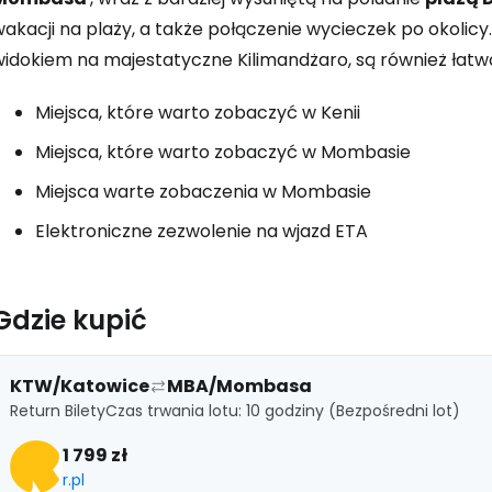
akacji na plaży, a także połączenie wycieczek po okolicy. 
widokiem na majestatyczne Kilimandżaro, są również łatw
Kont
Miejsca, które warto zobaczyć w Kenii
Miejsca, które warto zobaczyć w Mombasie
Miejsca warte zobaczenia w Mombasie
Elektroniczne zezwolenie na wjazd ETA
Gdzie kupić
KTW/Katowice
MBA/Mombasa
Return Bilety
Czas trwania lotu: 10 godziny (Bezpośredni lot)
1 799 zł
r.pl