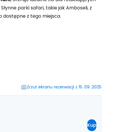
Słynne parki safari, takie jak Amboseli, z
o dostępne z tego miejsca.
ynuuj z e-mailem
Zrzut ekranu rezerwacji z 15. 09. 2025
Kup