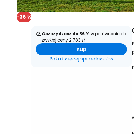
-36 %
Oszczędzasz do 36 %
w porównaniu do
zwykłej ceny 2 783 zł
Kup
Pokaż więcej sprzedawców