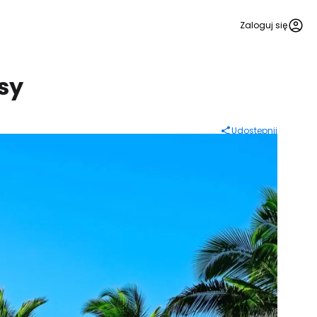
Zaloguj się
sy
Udostępnij