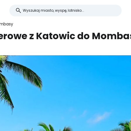
ombasy
terowe z Katowic do Momba